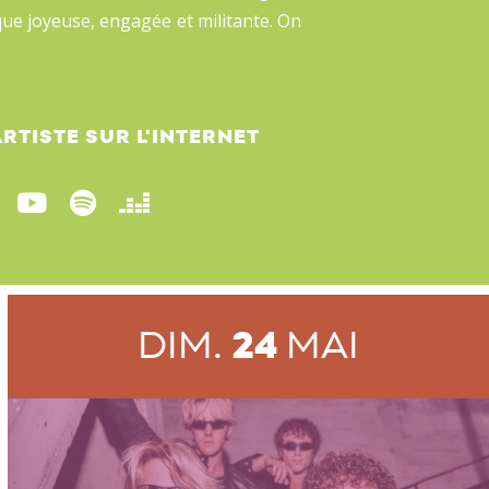
ue joyeuse, engagée et militante. On
ARTISTE
SUR L'INTERNET
DIM.
24
MAI