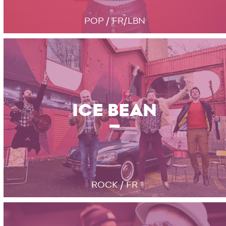
POP / FR/LBN
ICE BEAN
ROCK / FR