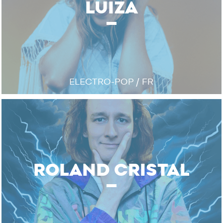
LUIZA
ELECTRO-POP / FR
ROLAND CRISTAL