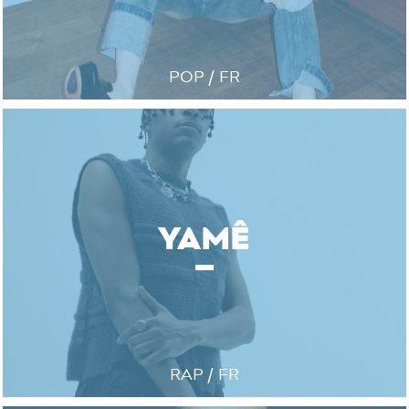
POP / FR
YAMÊ
RAP / FR