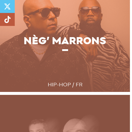
NÈG’ MARRONS
HIP-HOP / FR