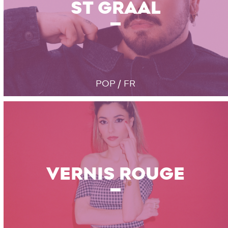
ST GRAAL
POP / FR
VERNIS ROUGE