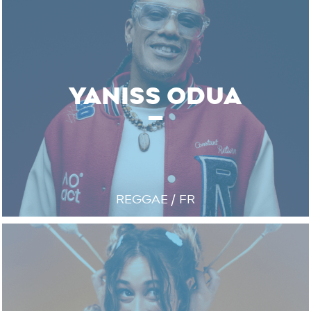
YANISS ODUA
REGGAE / FR