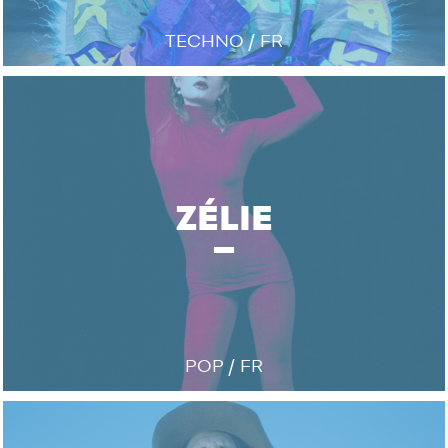
TECHNO / FR
ZÉLIE
POP / FR