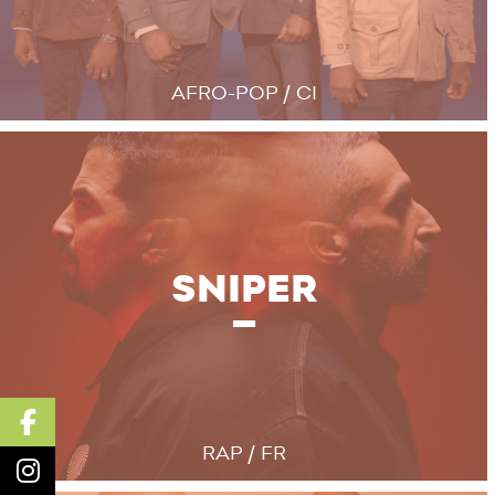
AFRO-POP / CI
SNIPER
RAP / FR