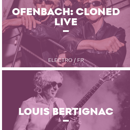
OFENBACH: CLONED
LIVE
ELECTRO / FR
LOUIS BERTIGNAC