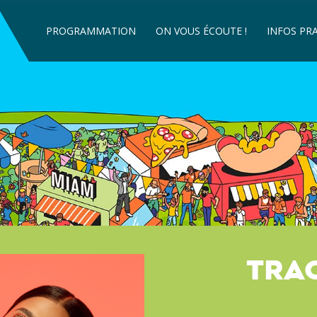
PROGRAMMATION
ON VOUS ÉCOUTE !
INFOS PR
VENIR CH
DORMIR C
MIAM & G
FOIRE AU
TRAC