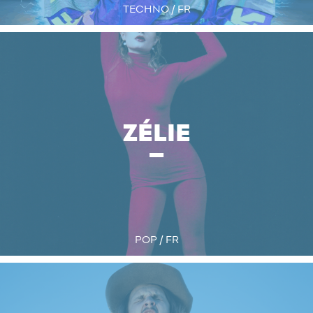
TECHNO / FR
ZÉLIE
POP / FR