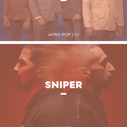
AFRO-POP / CI
SNIPER