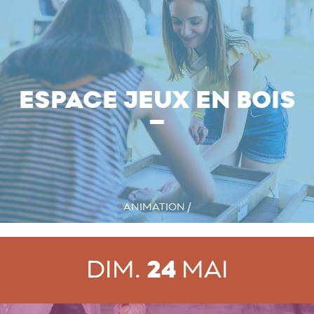
ESPACE JEUX EN BOIS
ANIMATION /
DIM.
24
MAI