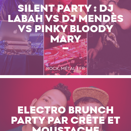
SILENT PARTY : DJ
LABAH VS DJ MENDÈS
VS PINKY BLOODY
MARY
ROCK, MÉTAL / FR
ELECTRO BRUNCH
PARTY PAR CRÊTE ET
MOUSTACHE