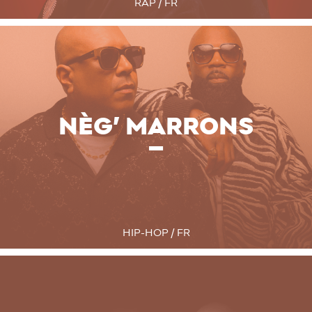
RAP / FR
NÈG’ MARRONS
HIP-HOP / FR