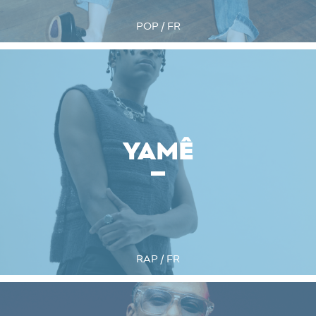
POP / FR
YAMÊ
RAP / FR