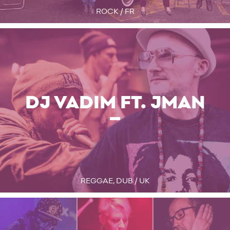
ROCK / FR
DJ VADIM FT. JMAN
REGGAE, DUB / UK