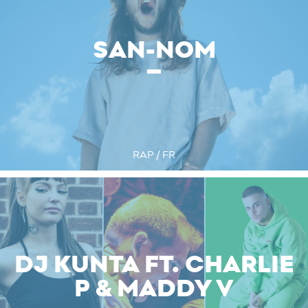
SAN-NOM
RAP / FR
DJ KUNTA FT. CHARLIE
P & MADDY V