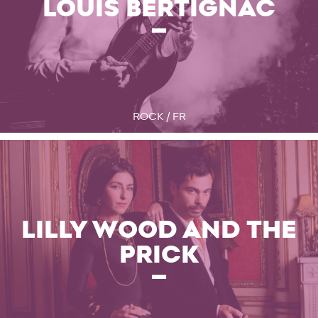
LOUIS BERTIGNAC
ROCK / FR
LILLY WOOD AND THE
PRICK