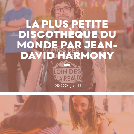
LA PLUS PETITE
DISCOTHÈQUE DU
MONDE PAR JEAN-
DAVID HARMONY
DISCO :) / FR