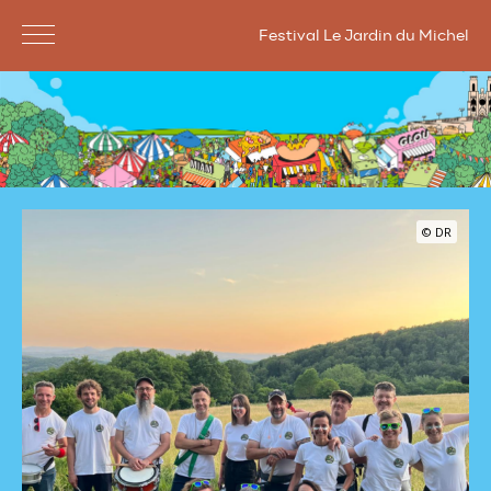
Festival Le Jardin du Michel
© DR