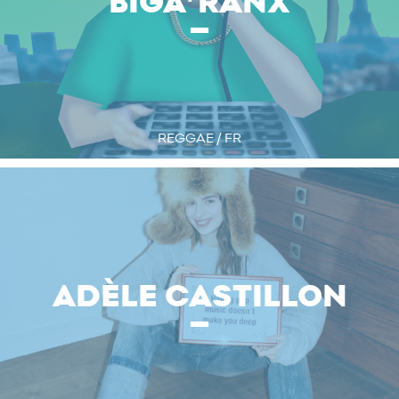
BIGA*RANX
REGGAE / FR
ADÈLE CASTILLON