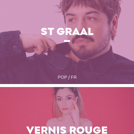
ST GRAAL
POP / FR
VERNIS ROUGE