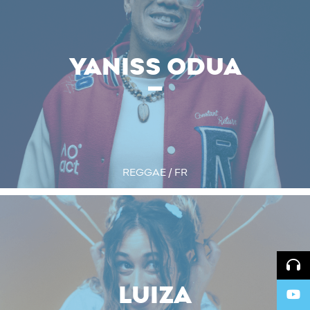
YANISS ODUA
REGGAE / FR
LUIZA