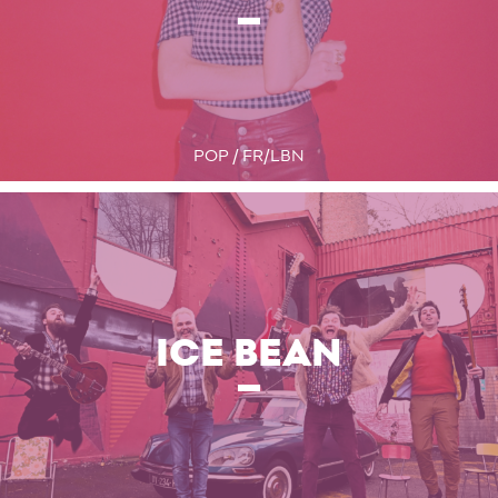
POP / FR/LBN
ICE BEAN