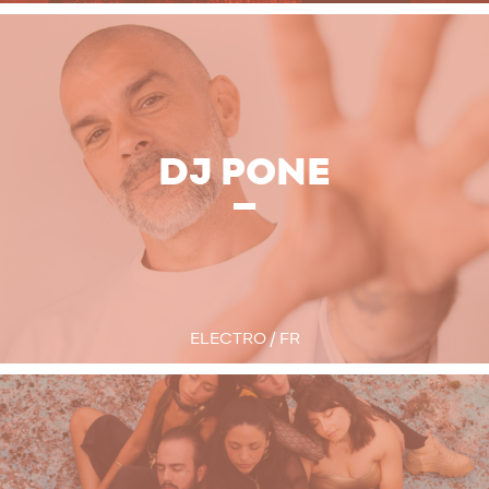
DJ PONE
ELECTRO / FR