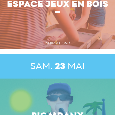
ESPACE JEUX EN BOIS
ANIMATION /
SAM.
23
MAI