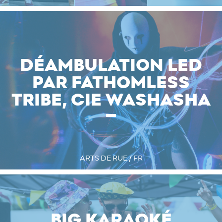
DÉAMBULATION LED
PAR FATHOMLESS
TRIBE, CIE WASHASHA
ARTS DE RUE / FR
BIG KARAOKÉ