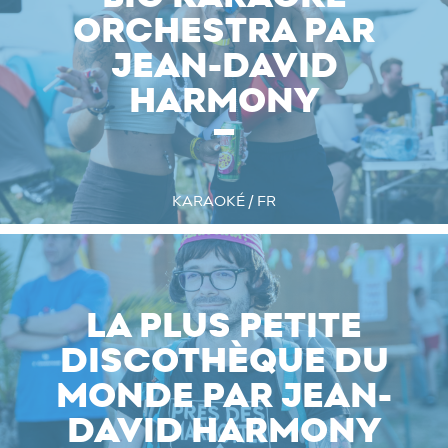
ORCHESTRA PAR
JEAN-DAVID
HARMONY
KARAOKÉ / FR
LA PLUS PETITE
DISCOTHÈQUE DU
MONDE PAR JEAN-
DAVID HARMONY