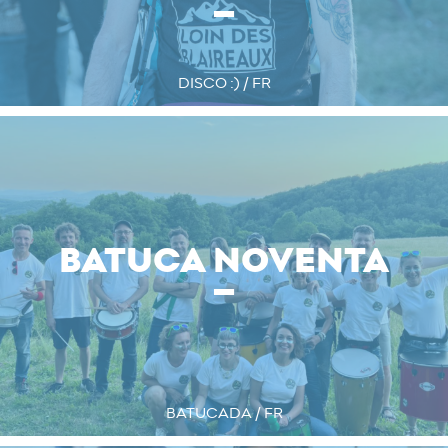
DISCO :) / FR
BATUCA NOVENTA
BATUCADA / FR