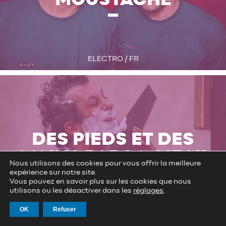
ELECTRO / FR
DES PIEDS ET DES
MAINS PAR LA CIE NI
Nous utilisons des cookies pour vous offrir la meilleure
expérience sur notre site.
Vous pouvez en savoir plus sur les cookies que nous
utilisons ou les désactiver dans les
réglages
.
OK
Refuser
ARTS DE RUE / FR