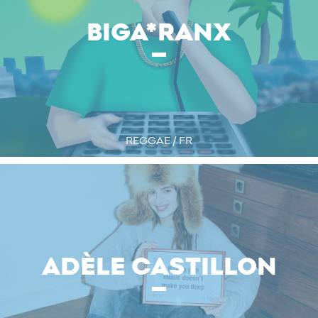
BIGA*RANX
REGGAE / FR
ADÈLE CASTILLON