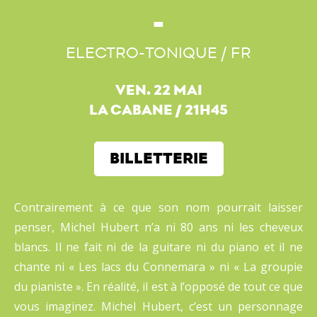
ELECTRO-TONIQUE / FR
VEN. 22 MAI
LA CABANE
/
21H45
BILLETTERIE
Contrairement à ce que son nom pourrait laisser
penser, Michel Hubert n’a ni 80 ans ni les cheveux
blancs. Il ne fait ni de la guitare ni du piano et il ne
chante ni « Les lacs du Connemara » ni « La groupie
du pianiste ». En réalité, il est à l’opposé de tout ce que
vous imaginez. Michel Hubert, c’est un personnage