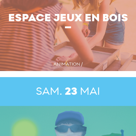
ESPACE JEUX EN BOIS
ANIMATION /
SAM.
23
MAI