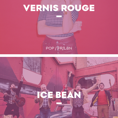
VERNIS ROUGE
POP / FR/LBN
ICE BEAN