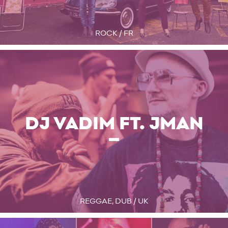
ROCK / FR
DJ VADIM FT. JMAN
REGGAE, DUB / UK