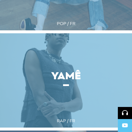
POP / FR
YAMÊ
RAP / FR