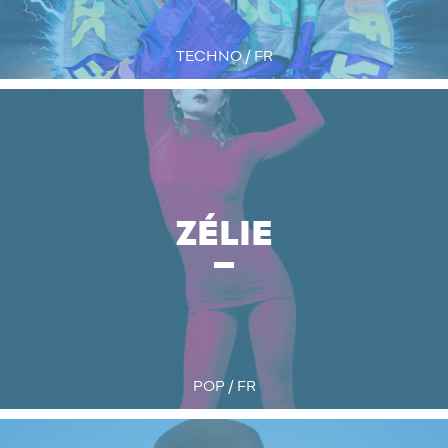
TECHNO / FR
ZÉLIE
POP / FR