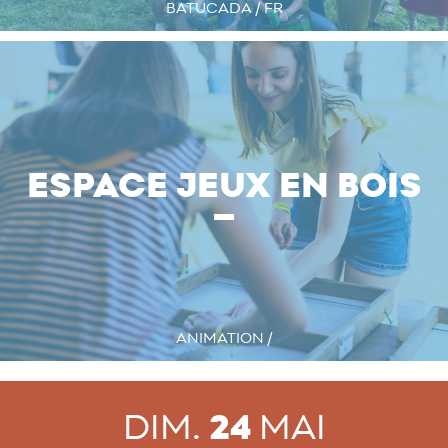
BATUCADA / FR
ESPACE JEUX EN BOIS
ANIMATION /
DIM.
24
MAI