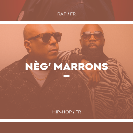
RAP / FR
NÈG’ MARRONS
HIP-HOP / FR