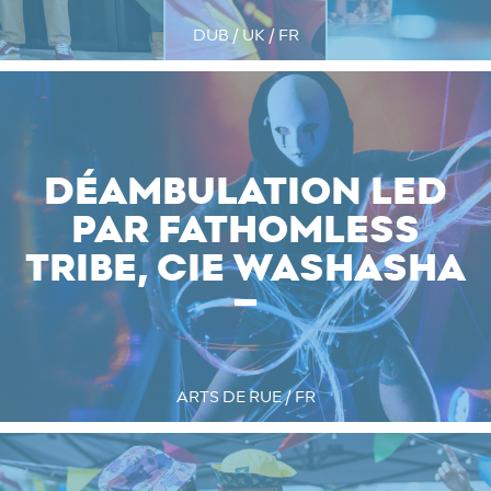
DUB / UK / FR
DÉAMBULATION LED
PAR FATHOMLESS
TRIBE, CIE WASHASHA
ARTS DE RUE / FR