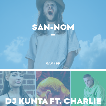
SAN-NOM
RAP / FR
DJ KUNTA FT. CHARLIE