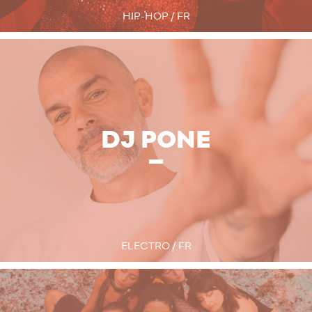
HIP-HOP / FR
DJ PONE
ELECTRO / FR