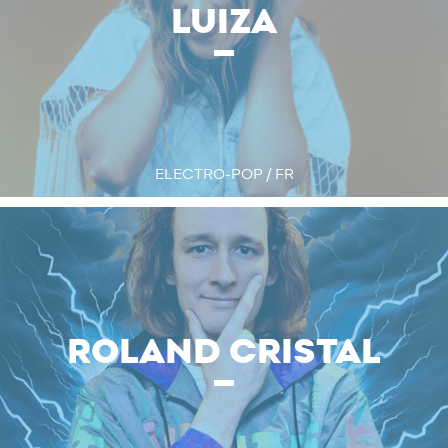
LUIZA
ELECTRO-POP / FR
ROLAND CRISTAL