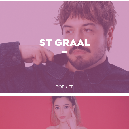
ST GRAAL
POP / FR