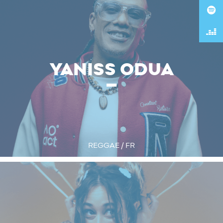
YANISS ODUA
REGGAE / FR