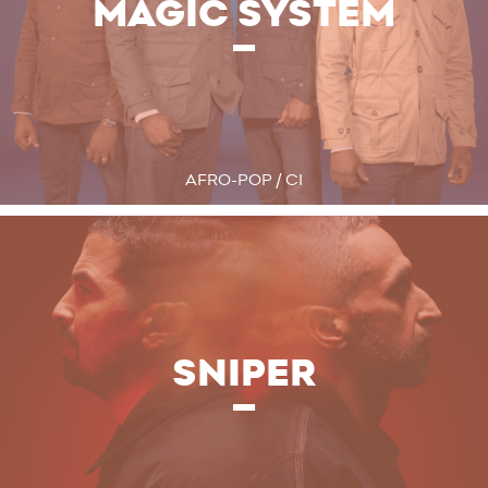
MAGIC SYSTEM
AFRO-POP / CI
SNIPER