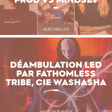
PROD VS MINDSET
ELECTRO / FR
DÉAMBULATION LED
PAR FATHOMLESS
TRIBE, CIE WASHASHA
ARTS DE RUE / FR