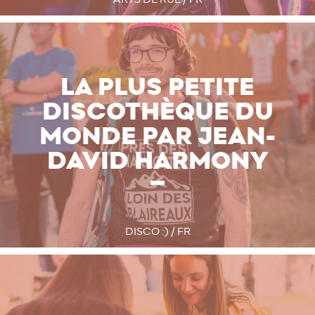
LA PLUS PETITE
DISCOTHÈQUE DU
MONDE PAR JEAN-
DAVID HARMONY
DISCO :) / FR