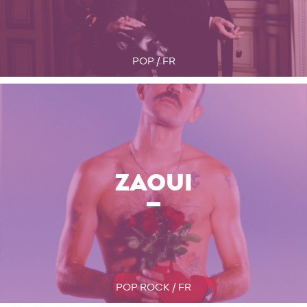
POP / FR
ZAOUI
POP ROCK / FR