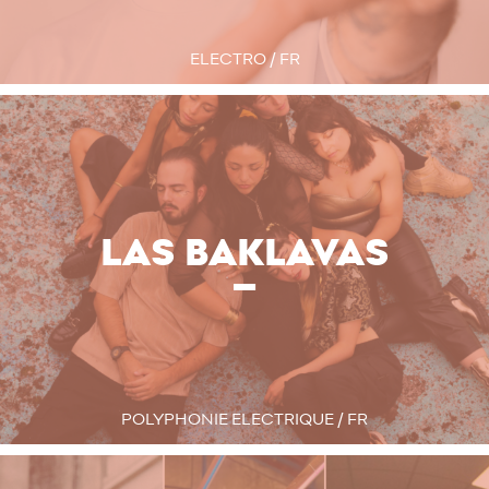
ELECTRO / FR
LAS BAKLAVAS
POLYPHONIE ELECTRIQUE / FR