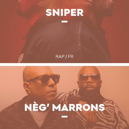
SNIPER
RAP / FR
NÈG’ MARRONS