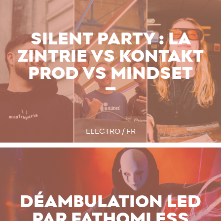
SILENT PARTY : LA
ZINTRIE VS KONTAKT
PROD VS MINDSET
ELECTRO / FR
DÉAMBULATION LED
PAR FATHOMLESS