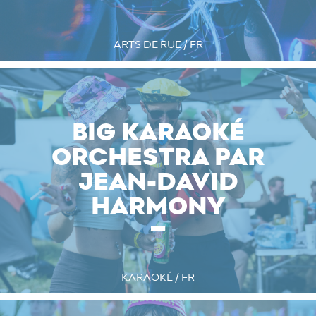
ARTS DE RUE / FR
BIG KARAOKÉ
ORCHESTRA PAR
JEAN-DAVID
HARMONY
KARAOKÉ / FR