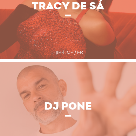
TRACY DE SÁ
HIP-HOP / FR
DJ PONE