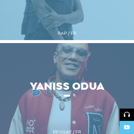
RAP / FR
YANISS ODUA
REGGAE / FR