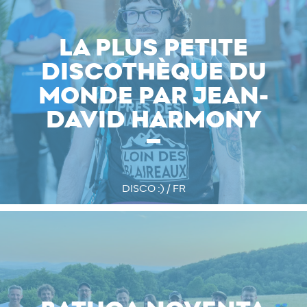
LA PLUS PETITE
DISCOTHÈQUE DU
MONDE PAR JEAN-
DAVID HARMONY
DISCO :) / FR