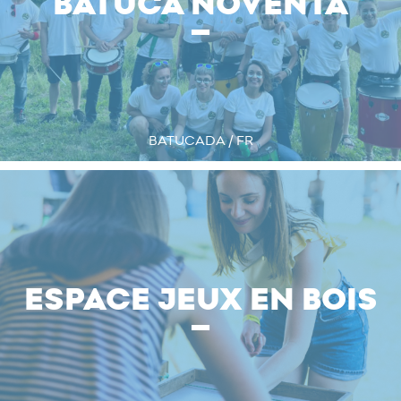
BATUCA NOVENTA
BATUCADA / FR
ESPACE JEUX EN BOIS