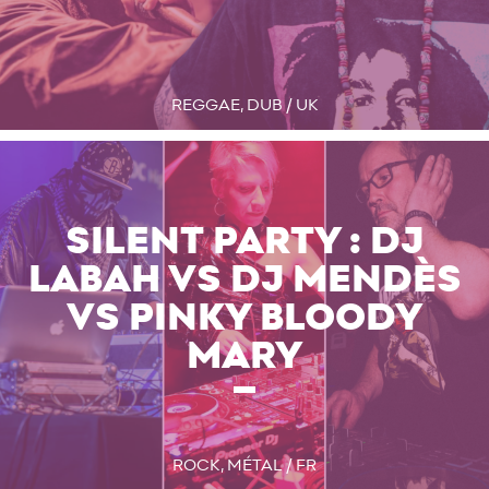
REGGAE, DUB / UK
SILENT PARTY : DJ
LABAH VS DJ MENDÈS
VS PINKY BLOODY
MARY
ROCK, MÉTAL / FR