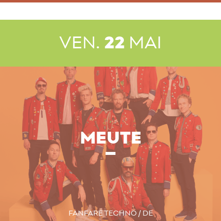
VEN.
22
MAI
MEUTE
FANFARE TECHNO / DE