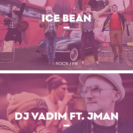
ICE BEAN
ROCK / FR
DJ VADIM FT. JMAN