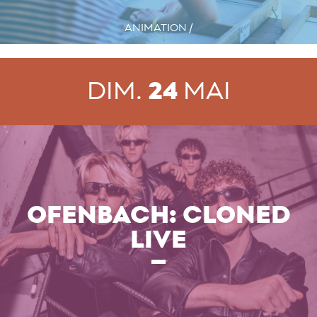
ANIMATION /
DIM.
24
MAI
OFENBACH: CLONED
LIVE