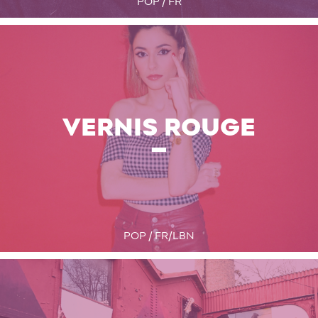
POP / FR
VERNIS ROUGE
POP / FR/LBN