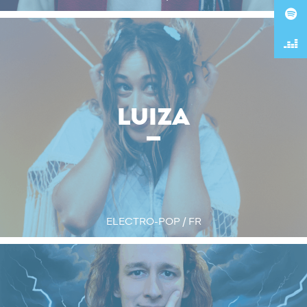
LUIZA
ELECTRO-POP / FR