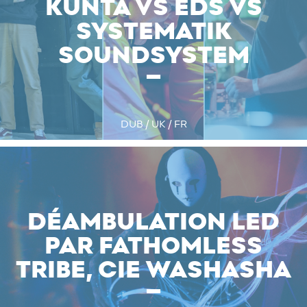
KUNTA VS EDS VS
SYSTEMATIK
SOUNDSYSTEM
DUB / UK / FR
DÉAMBULATION LED
PAR FATHOMLESS
TRIBE, CIE WASHASHA