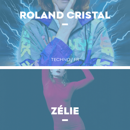
ROLAND CRISTAL
TECHNO / FR
ZÉLIE