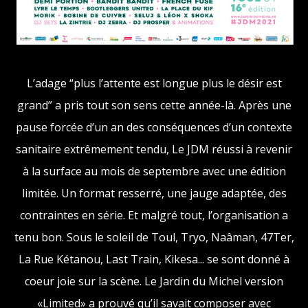
L’adage “plus l’attente est longue plus le désir est
grand” a pris tout son sens cette année-là. Après une
pause forcée d’un an des conséquences d’un contexte
sanitaire extrêmement tendu, Le JDM réussi à revenir
à la surface au mois de septembre avec une édition
limitée. Un format resserré, une jauge adaptée, des
contraintes en série. Et malgré tout, l’organisation a
tenu bon. Sous le soleil de Toul, Tryo, Naâman, 47Ter,
La Rue Kétanou, Last Train, Kikesa... se sont donné à
coeur joie sur la scène. Le Jardin du Michel version
«Limited» a prouvé qu’il savait composer avec