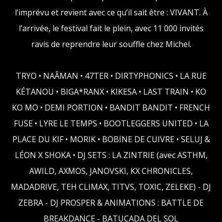
l’imprévu et revient avec ce qu’il sait être : VIVANT. À
l’arrivée, le festival fait le plein, avec 11 000 invités
ravis de reprendre leur souffle chez Michel.
TRYO • NAÂMAN • 47TER • DIRTYPHONICS • LA RUE
KÉTANOU • BIGA*RANX • KIKESA • LAST TRAIN • KO
KO MO • DEMI PORTION • BANDIT BANDIT • FRENCH
FUSE • LYRE LE TEMPS • BOOTLEGGERS UNITED • LA
PLACE DU KIF • MORIK • BOBINE DE CUIVRE • SELUJ &
LÉON X SHOKA • DJ SETS : LA ZINTRIE (avec ASTHM,
AWILD, AXMOS, JANOVSKI, KX CHRONICLES,
MADADRIVE, TEH CLIMAX, TITVS, TOXIC, ZELEKE) - DJ
ZEBRA - DJ PROSPER & ANIMATIONS : BATTLE DE
BREAKDANCE - BATUCADA DEL SOL