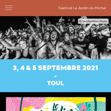
Festival Le Jardin du Michel
© SamAndMax Photo
3, 4 & 5 SEPTEMBRE 2021
TOUL