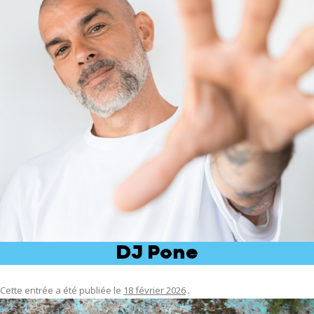
DJ Pone
Cette entrée a été publiée le
18 février 2026
.