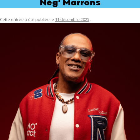
Nèg’ Marrons
Cette entrée a été publiée le
11 décembre 2025
.