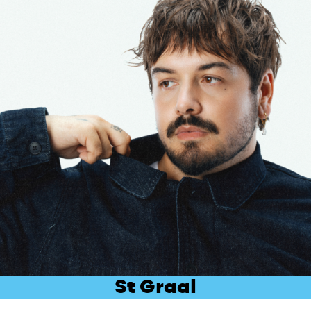
St Graal