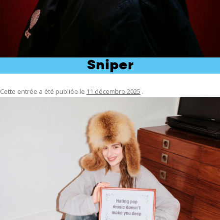
Sniper
Cette entrée a été publiée le
11 décembre 2025
.