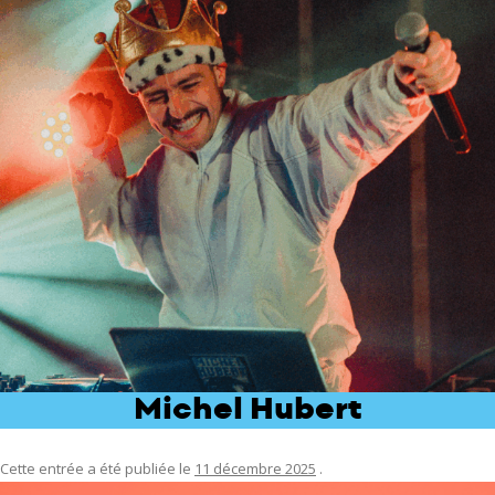
Michel Hubert
Cette entrée a été publiée le
11 décembre 2025
.