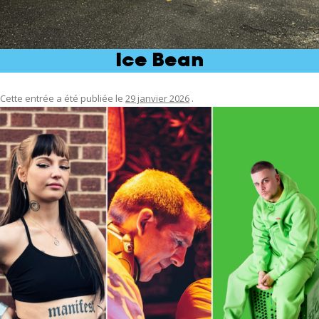
Ice Bean
Cette entrée a été publiée le
29 janvier 2026
.