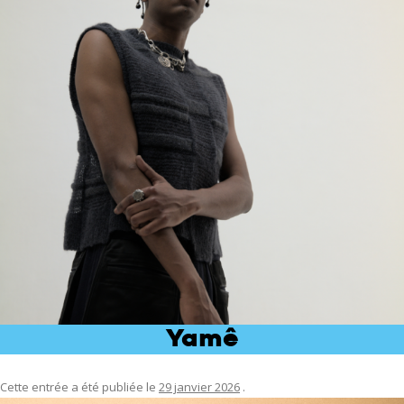
Yamê
Cette entrée a été publiée le
29 janvier 2026
.