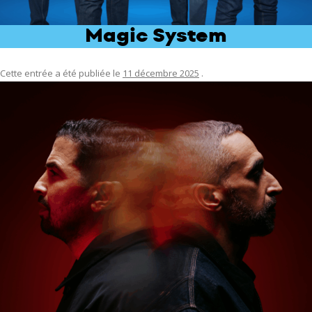
Magic System
Cette entrée a été publiée le
11 décembre 2025
.