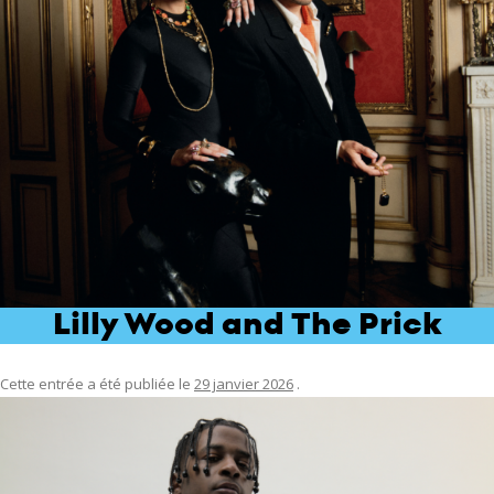
Lilly Wood and The Prick
Cette entrée a été publiée le
29 janvier 2026
.