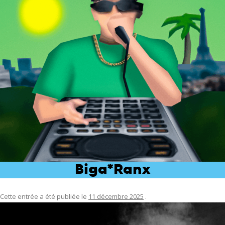
Biga*Ranx
Cette entrée a été publiée le
11 décembre 2025
.