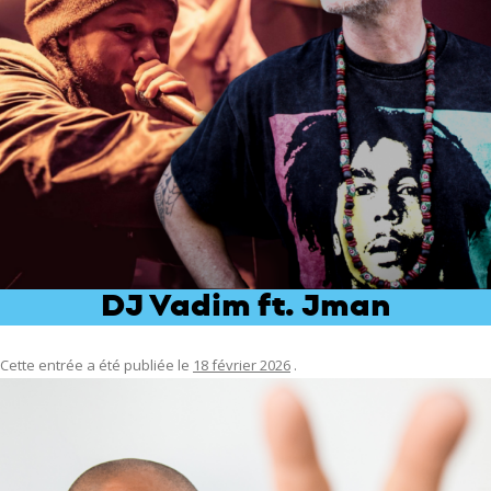
DJ Vadim ft. Jman
Cette entrée a été publiée le
18 février 2026
.