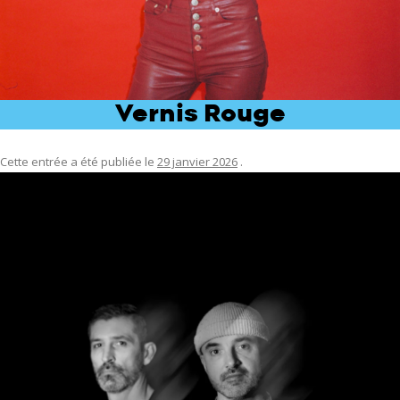
Vernis Rouge
Cette entrée a été publiée le
29 janvier 2026
.