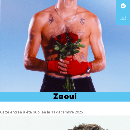
Zaoui
Cette entrée a été publiée le
11 décembre 2025
.