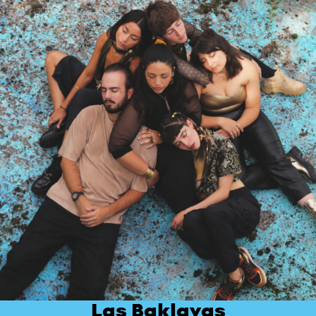
Las Baklavas