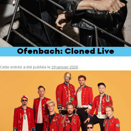
Ofenbach: Cloned Live
Cette entrée a été publiée le
29 janvier 2026
.