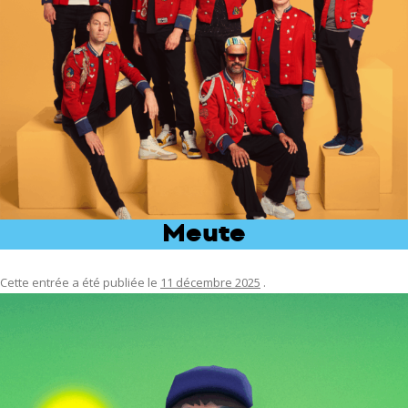
Meute
Cette entrée a été publiée le
11 décembre 2025
.