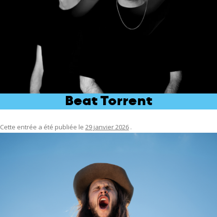
Beat Torrent
Cette entrée a été publiée le
29 janvier 2026
.