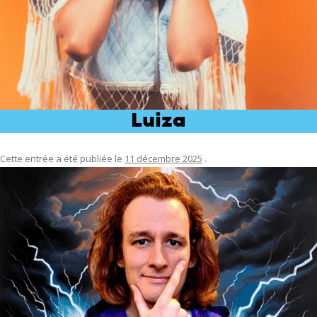
Luiza
Cette entrée a été publiée le
11 décembre 2025
.