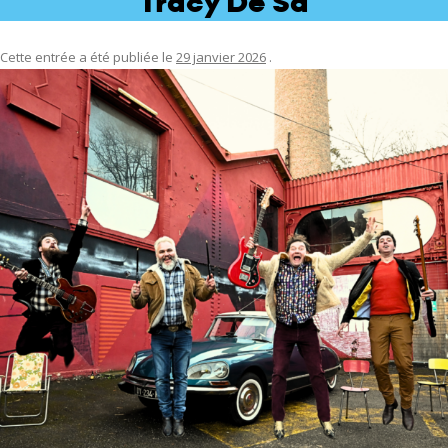
Tracy De Sá
Cette entrée a été publiée le
29 janvier 2026
.