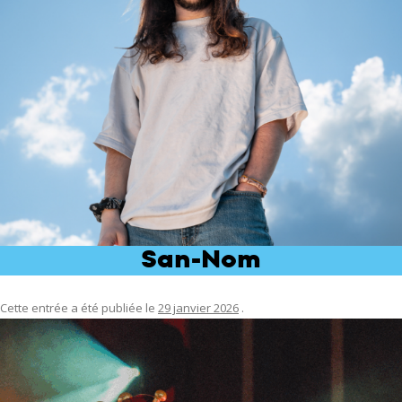
San-Nom
Cette entrée a été publiée le
29 janvier 2026
.