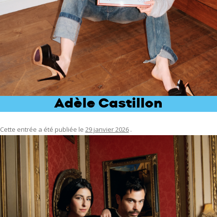
Adèle Castillon
Cette entrée a été publiée le
29 janvier 2026
.