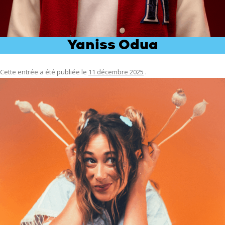
Yaniss Odua
Cette entrée a été publiée le
11 décembre 2025
.